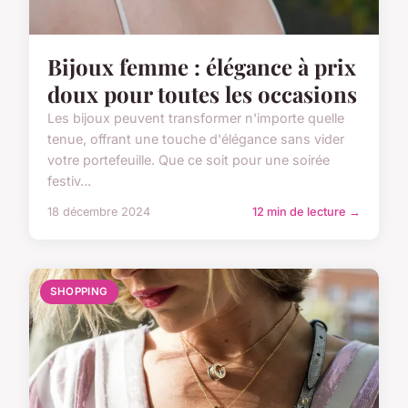
Bijoux femme : élégance à prix
doux pour toutes les occasions
Les bijoux peuvent transformer n'importe quelle
tenue, offrant une touche d'élégance sans vider
votre portefeuille. Que ce soit pour une soirée
festiv...
18 décembre 2024
12 min de lecture →
SHOPPING