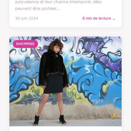
polyvalence et leur charme intemporel, elles
peuvent être portées...
30 juin 2024
6 min de lecture →
SHOPPING