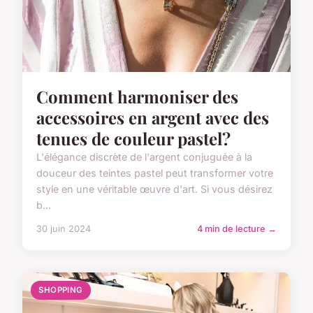
Comment harmoniser des
accessoires en argent avec des
tenues de couleur pastel?
L'élégance discrète de l'argent conjuguée à la
douceur des teintes pastel peut transformer votre
style en une véritable œuvre d'art. Si vous désirez
b...
30 juin 2024
4 min de lecture →
SHOPPING