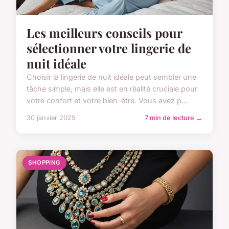
Les meilleurs conseils pour
sélectionner votre lingerie de
nuit idéale
Choisir la lingerie de nuit idéale peut sembler une
tâche simple, mais elle est en réalité cruciale pour
votre confort et votre bien-être. Vous avez p...
30 janvier 2025
7 min de lecture →
SHOPPING