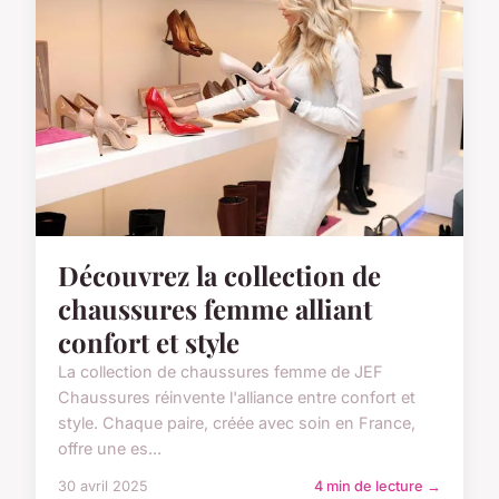
Découvrez la collection de
chaussures femme alliant
confort et style
La collection de chaussures femme de JEF
Chaussures réinvente l'alliance entre confort et
style. Chaque paire, créée avec soin en France,
offre une es...
30 avril 2025
4 min de lecture →