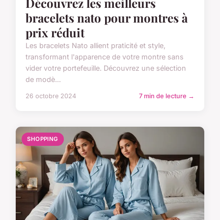
Découvrez les meilleurs
bracelets nato pour montres à
prix réduit
Les bracelets Nato allient praticité et style,
transformant l'apparence de votre montre sans
vider votre portefeuille. Découvrez une sélection
de modè...
26 octobre 2024
7 min de lecture →
SHOPPING