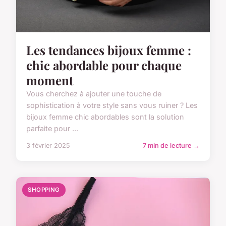
Les tendances bijoux femme :
chic abordable pour chaque
moment
Vous cherchez à ajouter une touche de
sophistication à votre style sans vous ruiner ? Les
bijoux femme chic abordables sont la solution
parfaite pour ...
3 février 2025
7 min de lecture →
SHOPPING