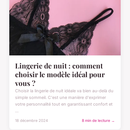
Lingerie de nuit : comment
choisir le modèle idéal pour
vous ?
Choisir la lingerie de nuit idéale va bien au-delà du
simple sommeil. C'est une manière d'exprimer
votre personnalité tout en garantissant confort et
...
18 décembre 2024
8 min de lecture →