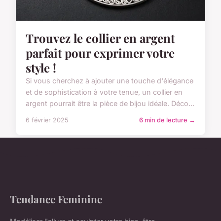
Trouvez le collier en argent
parfait pour exprimer votre
style !
Si vous cherchez à ajouter une touche d'élégance
et de sophistication à votre tenue, un collier en
argent pourrait être la pièce de bijou idéale. Déco...
6 février 2025
6 min de lecture →
Tendance Feminine