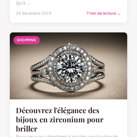
Qu'il ...
24 décembre 2024
7 min de lecture →
SHOPPING
Découvrez l'élégance des
bijoux en zirconium pour
briller
Pour ceux qui cherchent à ajouter une touche de