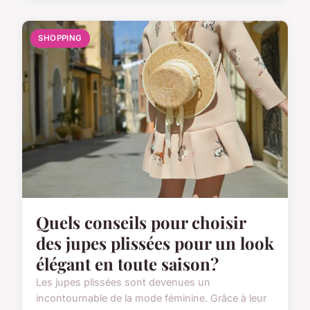
SHOPPING
Quels conseils pour choisir
des jupes plissées pour un look
élégant en toute saison?
Les jupes plissées sont devenues un
incontournable de la mode féminine. Grâce à leur