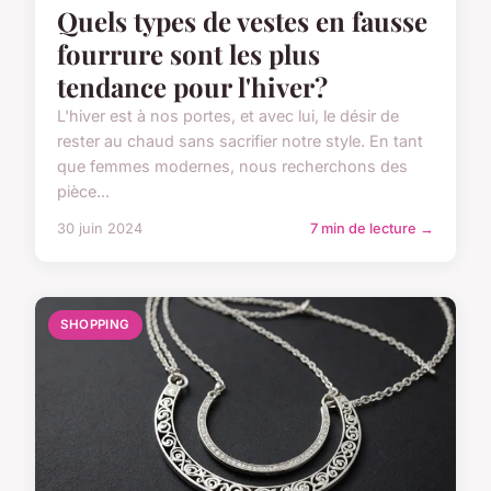
Quels types de vestes en fausse
fourrure sont les plus
tendance pour l'hiver?
L'hiver est à nos portes, et avec lui, le désir de
rester au chaud sans sacrifier notre style. En tant
que femmes modernes, nous recherchons des
pièce...
30 juin 2024
7 min de lecture →
SHOPPING