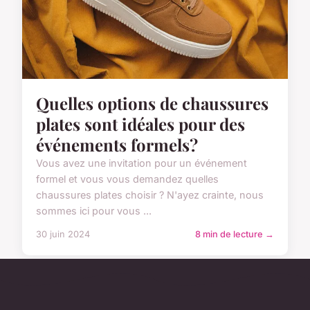
Quelles options de chaussures
plates sont idéales pour des
événements formels?
Vous avez une invitation pour un événement
formel et vous vous demandez quelles
chaussures plates choisir ? N'ayez crainte, nous
sommes ici pour vous ...
30 juin 2024
8 min de lecture →