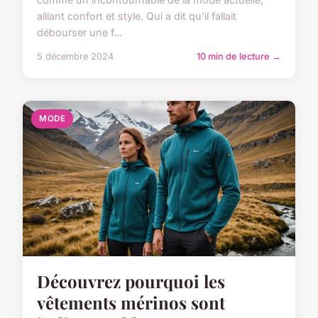
alliant confort et style. Qui a dit qu'il fallait
débourser une f...
5 décembre 2024
10 min de lecture →
MODE
Découvrez pourquoi les
vêtements mérinos sont