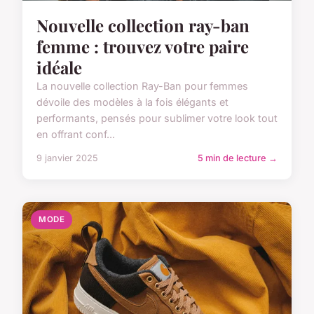
Nouvelle collection ray-ban
femme : trouvez votre paire
idéale
La nouvelle collection Ray-Ban pour femmes
dévoile des modèles à la fois élégants et
performants, pensés pour sublimer votre look tout
en offrant conf...
9 janvier 2025
5 min de lecture →
MODE