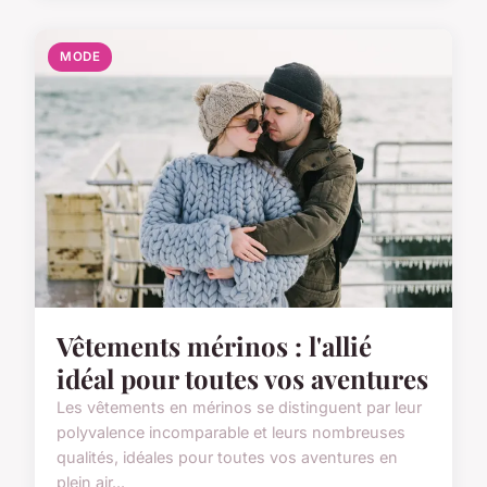
MODE
Vêtements mérinos : l'allié
idéal pour toutes vos aventures
Les vêtements en mérinos se distinguent par leur
polyvalence incomparable et leurs nombreuses
qualités, idéales pour toutes vos aventures en
plein air...