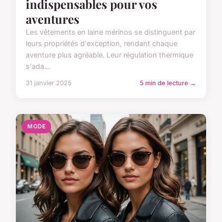
indispensables pour vos
aventures
Les vêtements en laine mérinos se distinguent par
leurs propriétés d'exception, rendant chaque
aventure plus agréable. Leur régulation thermique
s'ada...
31 janvier 2025
5 min de lecture →
MODE