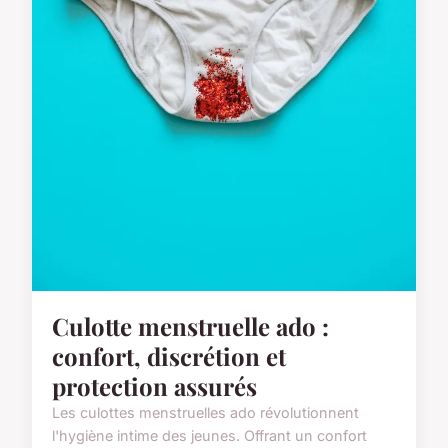
Culotte menstruelle ado :
confort, discrétion et
protection assurés
Les culottes menstruelles ado révolutionnent
l'hygiène intime des jeunes. Offrant un confort