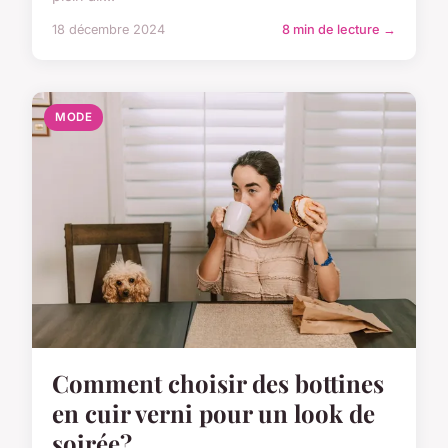
18 décembre 2024
8 min de lecture →
MODE
Comment choisir des bottines
en cuir verni pour un look de
soirée?