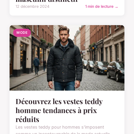
12 décembre 2024
1 min de lecture →
MODE
Découvrez les vestes teddy
homme tendances à prix
réduits
Les vestes teddy pour hommes s'imposent
comme un incontournable de la mode actuelle,