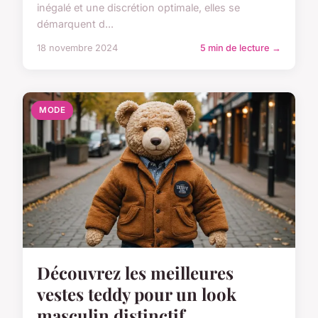
inégalé et une discrétion optimale, elles se
démarquent d...
18 novembre 2024
5 min de lecture →
MODE
Découvrez les meilleures
vestes teddy pour un look
masculin distinctif