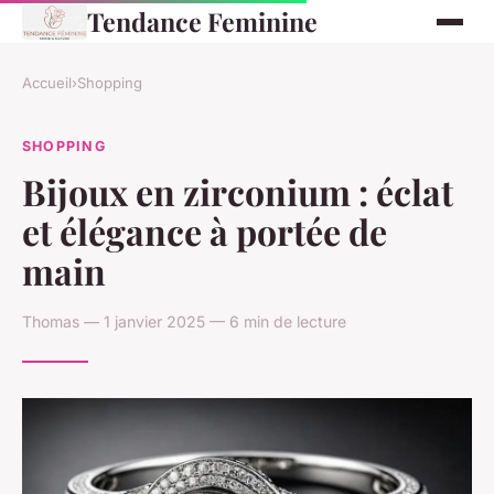
Tendance Feminine
Accueil
›
Shopping
SHOPPING
Bijoux en zirconium : éclat
et élégance à portée de
main
Thomas — 1 janvier 2025 — 6 min de lecture