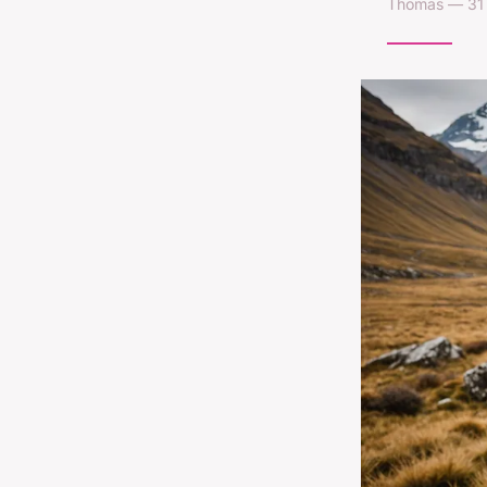
Thomas — 31 j