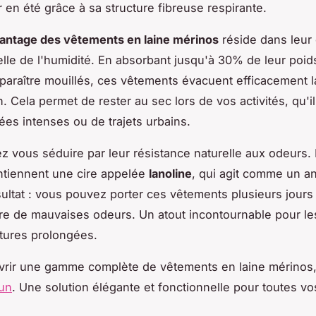
r en été grâce à sa structure fibreuse respirante.
antage des vêtements en laine mérinos
réside dans leur
lle de l'humidité. En absorbant jusqu'à 30% de leur poi
paraître mouillés, ces vêtements évacuent efficacement l
n. Cela permet de rester au sec lors de vos activités, qu'i
es intenses ou de trajets urbains.
sez vous séduire par leur résistance naturelle aux odeurs. 
ntiennent une cire appelée
lanoline
, qui agit comme un an
sultat : vous pouvez porter ces vêtements plusieurs jours 
re de mauvaises odeurs. Un atout incontournable pour l
tures prolongées.
rir une gamme complète de vêtements en laine mérinos,
run
. Une solution élégante et fonctionnelle pour toutes vos