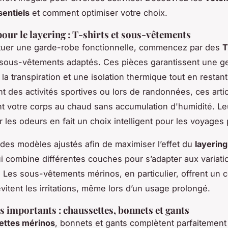
entiels
et comment optimiser votre choix.
pour le layering : T-shirts et sous-vêtements
ituer une garde-robe fonctionnelle, commencez par des
T
sous-vêtements adaptés. Ces pièces garantissent une g
la transpiration et une isolation thermique tout en restant
nt des activités sportives ou lors de randonnées, ces arti
t votre corps au chaud sans accumulation d'humidité. Le
r les odeurs en fait un choix intelligent pour les voyages
des modèles ajustés afin de maximiser l’effet du
layering
 combine différentes couches pour s’adapter aux variati
. Les sous-vêtements mérinos, en particulier, offrent un c
vitent les irritations, même lors d’un usage prolongé.
s importants : chaussettes, bonnets et gants
ettes mérinos
, bonnets et gants complètent parfaitemen