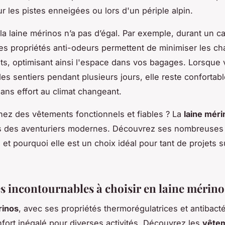
r les pistes enneigées ou lors d'un périple alpin.
la laine mérinos n’a pas d’égal. Par exemple, durant un 
es propriétés anti-odeurs permettent de minimiser les 
s, optimisant ainsi l'espace dans vos bagages. Lorsque
es sentiers pendant plusieurs jours, elle reste confortabl
sans effort au climat changeant.
ez des vêtements fonctionnels et fiables ? La
laine méri
s des aventuriers modernes. Découvrez ses nombreuses
 et pourquoi elle est un choix idéal pour tant de projets su
es incontournables à choisir en laine mérino
rinos
, avec ses propriétés thermorégulatrices et antibact
nfort inégalé pour diverses activités. Découvrez les
vête