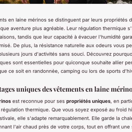
ts en laine mérinos se distinguent par leurs propriétés d
que aventure plus agréable. Leur régulation thermique s
aisons, tandis que leur capacité à évacuer l'humidité gara
imisé. De plus, la résistance naturelle aux odeurs vous p
 plusieurs jours d'activités sans souci. Découvrez pourquo
iques sont essentielles pour quiconque souhaite allier p
 que ce soit en randonnée, camping ou lors de sports d'hi
tages uniques des vêtements en laine mérin
rinos
est reconnue pour ses
propriétés uniques
, en parti
 régulation thermique. Que vous soyez exposé au froid hi
estivale, elle s'adapte remarquablement. Elle garde la chal
nant l'air chaud près de votre corps, tout en offrant une