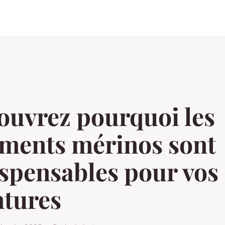
ouvrez pourquoi les
ements mérinos sont
spensables pour vos
ntures