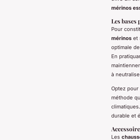
mérinos ess
Les bases 
Pour const
mérinos
et 
optimale de 
En pratiqua
maintiennen
à neutralise
Optez pour 
méthode qui
climatiques
durable et é
Accessoire
Les
chauss