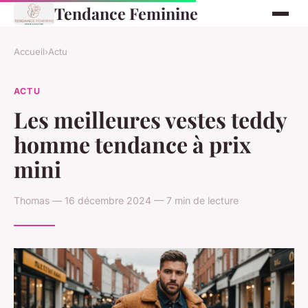
Tendance Feminine
Accueil
›
Actu
ACTU
Les meilleures vestes teddy
homme tendance à prix
mini
Thomas — 16 décembre 2024 — 7 min de lecture