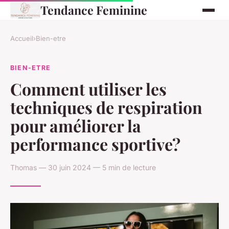
Tendance Feminine
Accueil
›
Bien-etre
BIEN-ETRE
Comment utiliser les
techniques de respiration
pour améliorer la
performance sportive?
Thomas — 30 juin 2024 — 5 min de lecture