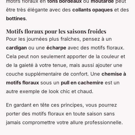
motifs floraux en
tons bordeaux
ou
moutarde
peut
être très élégante avec des
collants opaques
et des
bottines
.
Motifs floraux pour les saisons froides
Pour les journées plus fraîches, pensez à un
cardigan
ou une
écharpe
avec des motifs floraux.
Cela peut non seulement apporter de la couleur et
de la gaieté à votre tenue, mais aussi ajouter une
couche supplémentaire de confort. Une
chemise à
motifs floraux
sous un
pull en cachemire
est un
autre exemple de look chic et chaud.
En gardant en tête ces principes, vous pourrez
porter des motifs floraux en toute saison sans
jamais compromettre votre allure professionnelle.