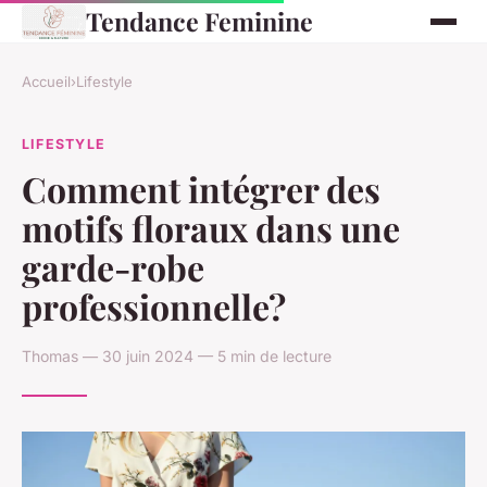
Tendance Feminine
Accueil
›
Lifestyle
LIFESTYLE
Comment intégrer des
motifs floraux dans une
garde-robe
professionnelle?
Thomas — 30 juin 2024 — 5 min de lecture