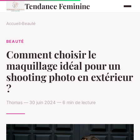
Tendance Feminine
Accueil
›
Beauté
BEAUTÉ
Comment choisir le
maquillage idéal pour un
shooting photo en extérieur
?
Thomas — 30 juin 2024 — 6 min de lecture