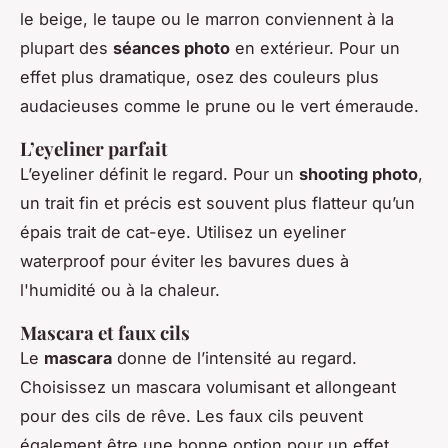
le beige, le taupe ou le marron conviennent à la
plupart des
séances photo
en extérieur. Pour un
effet plus dramatique, osez des couleurs plus
audacieuses comme le prune ou le vert émeraude.
L’eyeliner parfait
L’eyeliner définit le regard. Pour un
shooting photo
,
un trait fin et précis est souvent plus flatteur qu’un
épais trait de cat-eye. Utilisez un eyeliner
waterproof pour éviter les bavures dues à
l'humidité ou à la chaleur.
Mascara et faux cils
Le
mascara
donne de l’intensité au regard.
Choisissez un mascara volumisant et allongeant
pour des cils de rêve. Les faux cils peuvent
également être une bonne option pour un effet