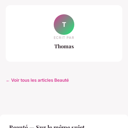
T
ECRIT PAR
Thomas
← Voir tous les articles Beauté
Beauté — Sur le même sujet