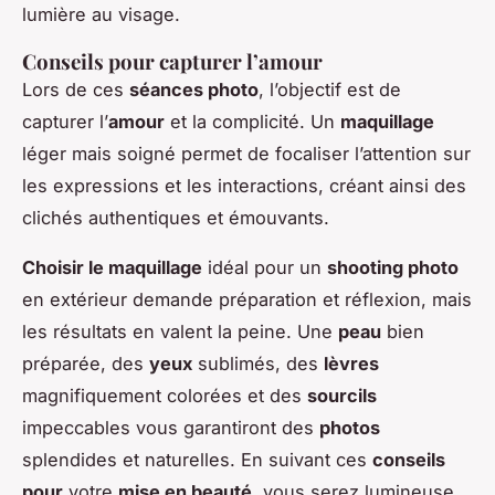
lumière au visage.
Conseils pour capturer l’amour
Lors de ces
séances photo
, l’objectif est de
capturer l’
amour
et la complicité. Un
maquillage
léger mais soigné permet de focaliser l’attention sur
les expressions et les interactions, créant ainsi des
clichés authentiques et émouvants.
Choisir le maquillage
idéal pour un
shooting photo
en extérieur demande préparation et réflexion, mais
les résultats en valent la peine. Une
peau
bien
préparée, des
yeux
sublimés, des
lèvres
magnifiquement colorées et des
sourcils
impeccables vous garantiront des
photos
splendides et naturelles. En suivant ces
conseils
pour
votre
mise en beauté
, vous serez lumineuse